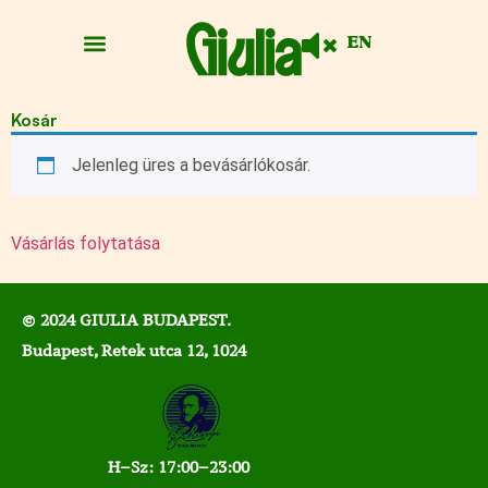
EN
Kosár
Jelenleg üres a bevásárlókosár.
Vásárlás folytatása
© 2024 GIULIA BUDAPEST.
Budapest, Retek utca 12, 1024
H–Sz: 17:00–23:00