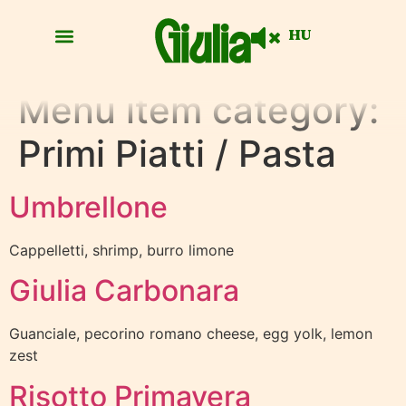
HU
Menu item category:
Primi Piatti / Pasta
Umbrellone
Cappelletti, shrimp, burro limone
Giulia Carbonara
Guanciale, pecorino romano cheese, egg yolk, lemon
zest
Risotto Primavera